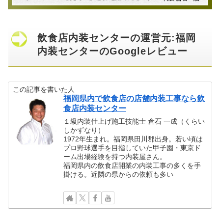
飲食店内装センターの運営元:福岡
内装センターのGoogleレビュー
この記事を書いた人
福岡県内で飲食店の店舗内装工事なら飲
食店内装センター
１級内装仕上げ施工技能士 倉石 一成（くらい
しかずなり）
1972年生まれ。福岡県田川郡出身。若い頃は
プロ野球選手を目指していた甲子園・東京ド
ーム出場経験を持つ内装屋さん。
福岡県内の飲食店開業の内装工事の多くを手
掛ける。近隣の県からの依頼も多い