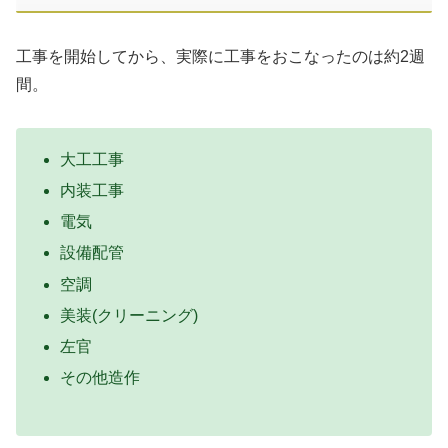
工事を開始してから、実際に工事をおこなったのは約2週
間。
大工工事
内装工事
電気
設備配管
空調
美装(クリーニング)
左官
その他造作