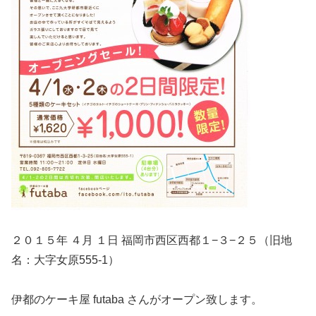
２０１５年 ４月 １日 福岡市西区西都１−３−２５（旧地
名：大字女原555-1）
伊都のケーキ屋 futaba さんがオープン致します。