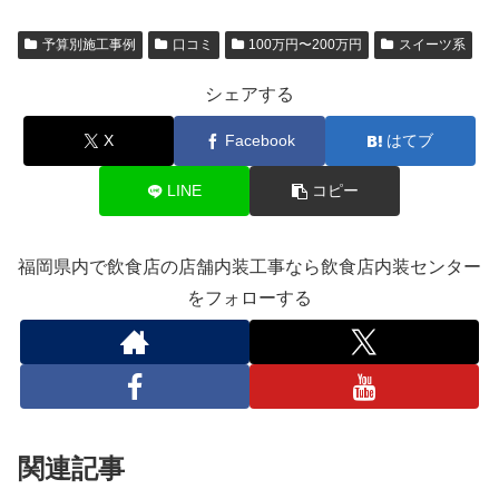
予算別施工事例
口コミ
100万円〜200万円
スイーツ系
シェアする
X
Facebook
はてブ
LINE
コピー
福岡県内で飲食店の店舗内装工事なら飲食店内装センター
をフォローする
関連記事