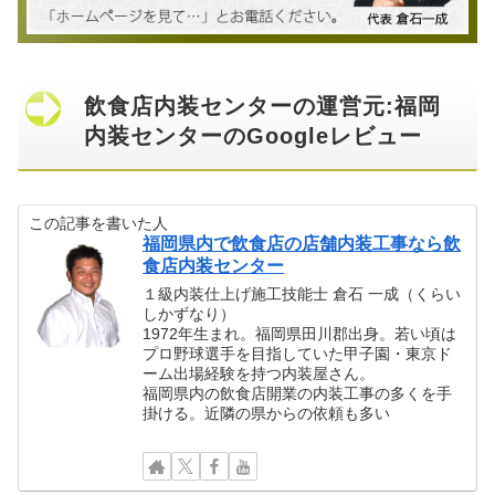
飲食店内装センターの運営元:福岡
内装センターのGoogleレビュー
この記事を書いた人
福岡県内で飲食店の店舗内装工事なら飲
食店内装センター
１級内装仕上げ施工技能士 倉石 一成（くらい
しかずなり）
1972年生まれ。福岡県田川郡出身。若い頃は
プロ野球選手を目指していた甲子園・東京ド
ーム出場経験を持つ内装屋さん。
福岡県内の飲食店開業の内装工事の多くを手
掛ける。近隣の県からの依頼も多い