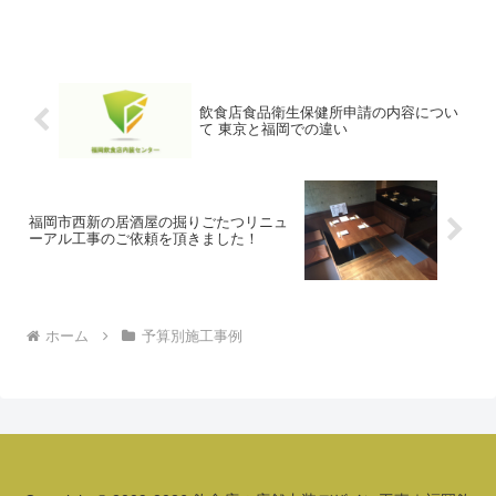
す。固定概念にとらわれない内装今回、
カフェ開業の内装工事のご依頼を頂いた
お客さんは女性オーナーの方です。完成
した内装はとてもシンプルで...
飲食店食品衛生保健所申請の内容につい
て 東京と福岡での違い
福岡市西新の居酒屋の掘りごたつリニュ
ーアル工事のご依頼を頂きました！
ホーム
予算別施工事例