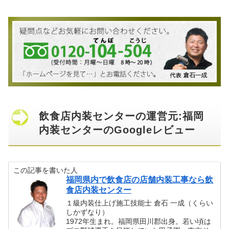
飲食店内装センターの運営元:福岡
内装センターのGoogleレビュー
この記事を書いた人
福岡県内で飲食店の店舗内装工事なら飲
食店内装センター
１級内装仕上げ施工技能士 倉石 一成（くらい
しかずなり）
1972年生まれ。福岡県田川郡出身。若い頃は